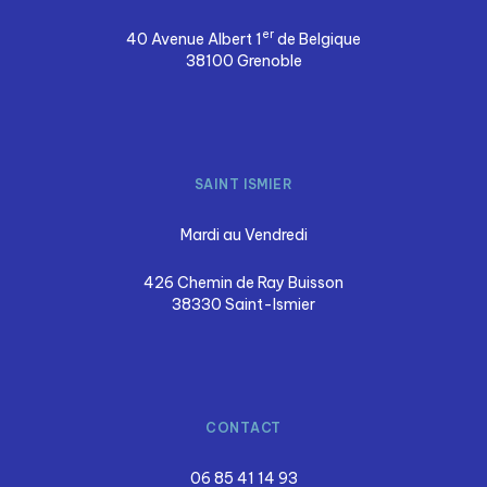
er
40 Avenue Albert 1
de Belgique
38100 Grenoble
SAINT ISMIER
Mardi au Vendredi
426 Chemin de Ray Buisson
38330 Saint-Ismier
CONTACT
06 85 41 14 93