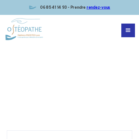
06 85 41 14 93 - Prendre
rendez-vous